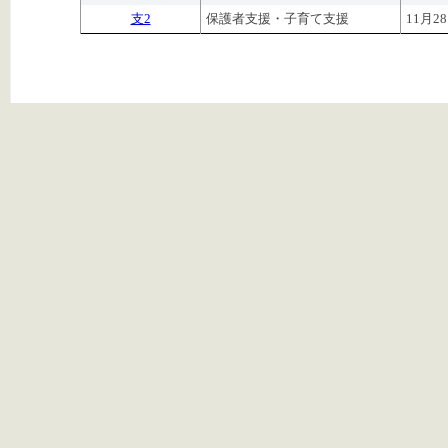
支2
保護者支援・子育て支援
11月