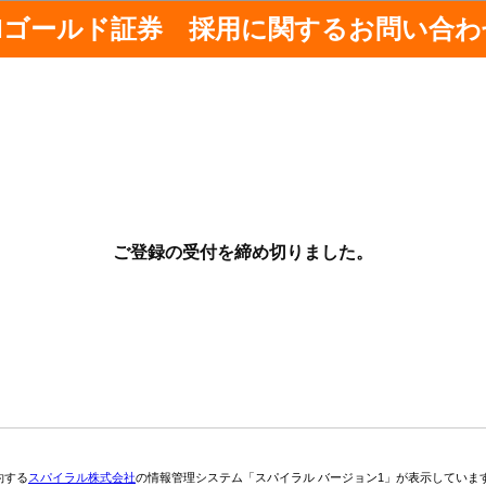
AIゴールド証券 採用に関するお問い合わ
ご登録の受付を締め切りました。
約する
スパイラル株式会社
の情報管理システム「スパイラル バージョン1」が表示していま