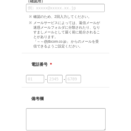
（確認用）
確認のため、2回入力してください。
メールサービスによっては、返信メールが
迷惑メールフォルダに分類されたり、なり
すましメールとして届く前に処分されるこ
とがあります。
「～～@jtbcom.co.jp」 からのメールを受
信できるようご設定ください。
電話番号
＊
-
-
備考欄