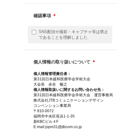
確認事項
＊
SNS配信や撮影・キャプチャ等は禁止
であることを理解しました
個人情報の取り扱いについて
＊
個人情報管理責任者：
第31回日本緩和医療学会学術大会
大会長 余谷 暢之
個人情報取扱いに関するお問い合わせ先：
第31回日本緩和医療学会学術大会 運営事務局
株式会社JTBコミュニケーションデザイン
コンベンション事業局
〒810-0072
福岡市中央区長浜1-1-35
新KBCビル４F
E-mail:jspm31@jtbcom.co.jp