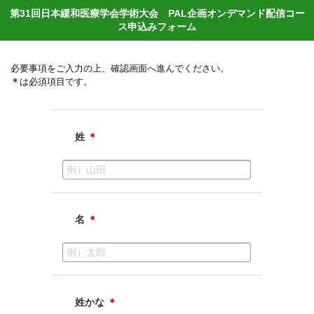
第31回日本緩和医療学会学術大会 PAL企画オンデマンド配信コー
ス申込みフォーム
必要事項をご入力の上、確認画面へ進んでください。
＊
は必須項目です。
姓
＊
名
＊
姓かな
＊