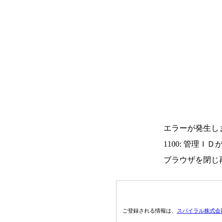
エラーが発生し
1100: 管理Ｉ
ブラウザを閉じ
ご登録される情報は、
スパイラル株式会