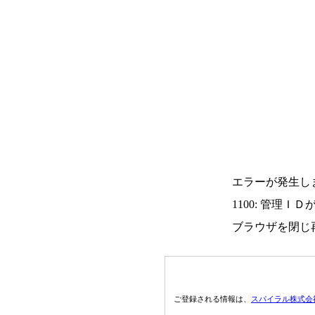
エラーが発生し
1100: 管理Ｉ
ブラウザを閉じ
ご登録される情報は、
スパイラル株式会