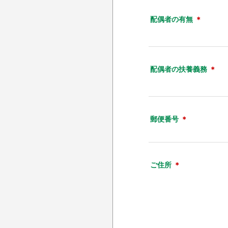
配偶者の有無
＊
配偶者の扶養義務
＊
郵便番号
＊
ご住所
＊