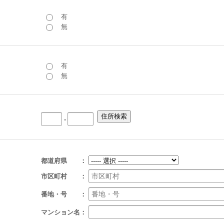
有
無
有
無
-
都道府県 ：
市区町村 ：
番地・号 ：
マンション名：