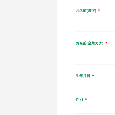
お名前(漢字)
＊
お名前(全角カナ)
＊
生年月日
＊
性別
＊