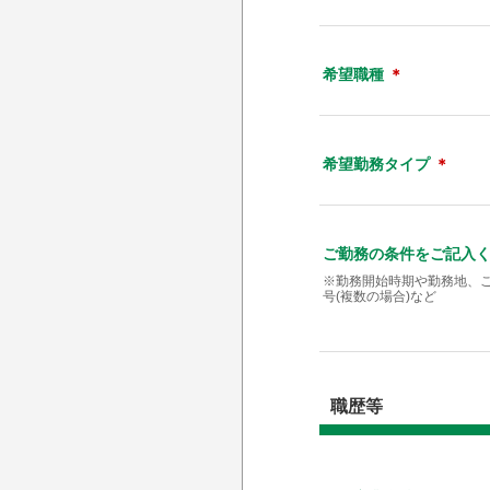
希望職種
＊
希望勤務タイプ
＊
ご勤務の条件をご記入
※勤務開始時期や勤務地、
号(複数の場合)など
職歴等