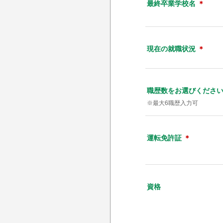
最終卒業学校名
＊
現在の就職状況
＊
職歴数をお選びくださ
※最大6職歴入力可
運転免許証
＊
資格