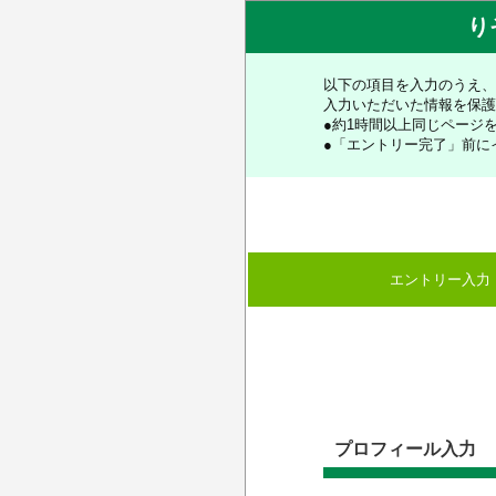
り
以下の項目を入力のうえ、
入力いただいた情報を保護
●約1時間以上同じページ
●「エントリー完了」前に
エントリー入力
プロフィール入力