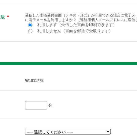
受信した求職受付書面（テキスト形式）が印刷できる場合に電子メー
方法
＊
に電子メールを利用しますか？（連絡用個人メールアドレスに送信
利用します（受信した書面を印刷できます）
利用しません（書面を郵送で受取ります）
W1011778
分