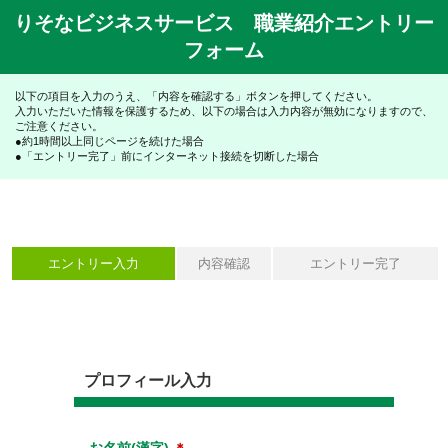
りそなビジネスサービス 職業紹介エントリー
フォーム
以下の項目を入力のうえ、「内容を確認する」ボタンを押してください。
入力いただいた情報を保護するため、以下の場合は入力内容が無効になりますので、
ご注意ください。
●約1時間以上同じページを続けた場合
●「エントリー完了」前にインターネット接続を切断した場合
エントリー入力
内容確認
エントリー完了
プロフィール入力
お名前(漢字)
＊