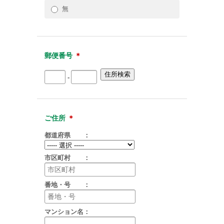
無
郵便番号
＊
-
ご住所
＊
都道府県 ：
市区町村 ：
番地・号 ：
マンション名：