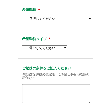
希望職種
＊
希望勤務タイプ
＊
ご勤務の条件をご記入ください
※勤務開始時期や勤務地、ご希望仕事番号(複数の
場合)など