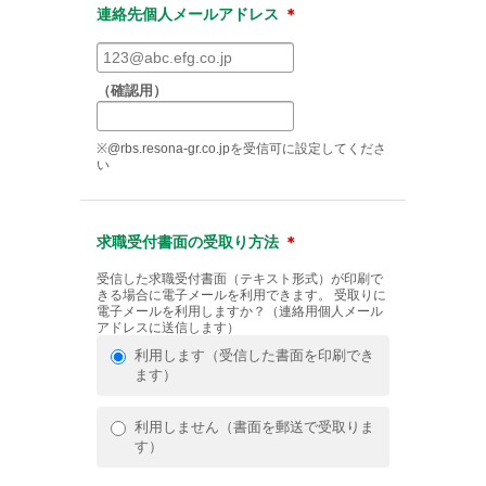
連絡先個人メールアドレス
＊
（確認用）
※@rbs.resona-gr.co.jpを受信可に設定してくださ
い
求職受付書面の受取り方法
＊
受信した求職受付書面（テキスト形式）が印刷で
きる場合に電子メールを利用できます。 受取りに
電子メールを利用しますか？（連絡用個人メール
アドレスに送信します）
利用します（受信した書面を印刷でき
ます）
利用しません（書面を郵送で受取りま
す）