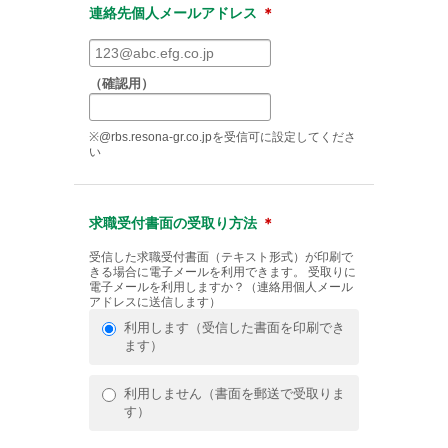
連絡先個人メールアドレス
＊
（確認用）
※@rbs.resona-gr.co.jpを受信可に設定してくださ
い
求職受付書面の受取り方法
＊
受信した求職受付書面（テキスト形式）が印刷で
きる場合に電子メールを利用できます。 受取りに
電子メールを利用しますか？（連絡用個人メール
アドレスに送信します）
利用します（受信した書面を印刷でき
ます）
利用しません（書面を郵送で受取りま
す）