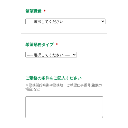
希望職種
＊
希望勤務タイプ
＊
ご勤務の条件をご記入ください
※勤務開始時期や勤務地、ご希望仕事番号(複数の
場合)など