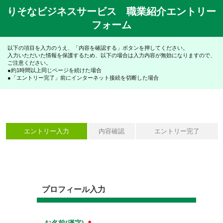
りそなビジネスサービス 職業紹介エントリー
フォーム
以下の項目を入力のうえ、「内容を確認する」ボタンを押してください。
入力いただいた情報を保護するため、以下の場合は入力内容が無効になりますので、
ご注意ください。
●約1時間以上同じページを続けた場合
●「エントリー完了」前にインターネット接続を切断した場合
エントリー入力
内容確認
エントリー完了
プロフィール入力
お名前(漢字)
＊