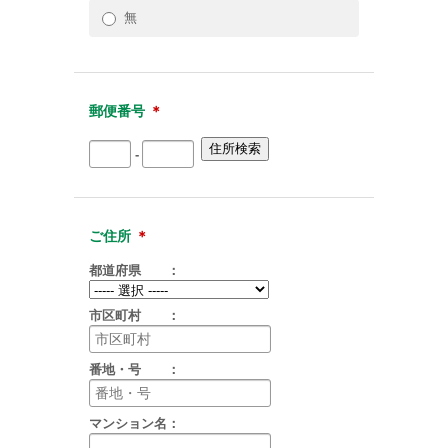
無
郵便番号
＊
-
ご住所
＊
都道府県 ：
市区町村 ：
番地・号 ：
マンション名：