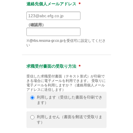
連絡先個人メールアドレス
＊
（確認用）
※@rbs.resona-gr.co.jpを受信可に設定してくださ
い
求職受付書面の受取り方法
＊
受信した求職受付書面（テキスト形式）が印刷で
きる場合に電子メールを利用できます。 受取りに
電子メールを利用しますか？（連絡用個人メール
アドレスに送信します）
利用します（受信した書面を印刷でき
ます）
利用しません（書面を郵送で受取りま
す）