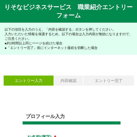
りそなビジネスサービス 職業紹介エントリー
フォーム
以下の項目を入力のうえ、「内容を確認する」ボタンを押してください。
入力いただいた情報を保護するため、以下の場合は入力内容が無効になりますので、
ご注意ください。
●約1時間以上同じページを続けた場合
●「エントリー完了」前にインターネット接続を切断した場合
エントリー入力
内容確認
エントリー完了
プロフィール入力
お名前(漢字)
＊