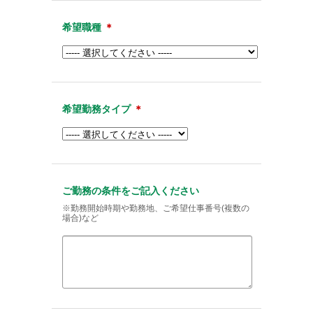
希望職種
＊
希望勤務タイプ
＊
ご勤務の条件をご記入ください
※勤務開始時期や勤務地、ご希望仕事番号(複数の
場合)など