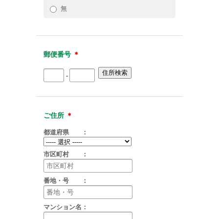
無
郵便番号
＊
-
ご住所
＊
都道府県 ：
市区町村 ：
番地・号 ：
マンション名：