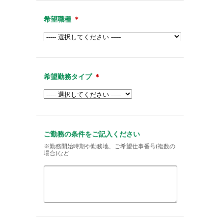
希望職種
＊
希望勤務タイプ
＊
ご勤務の条件をご記入ください
※勤務開始時期や勤務地、ご希望仕事番号(複数の
場合)など