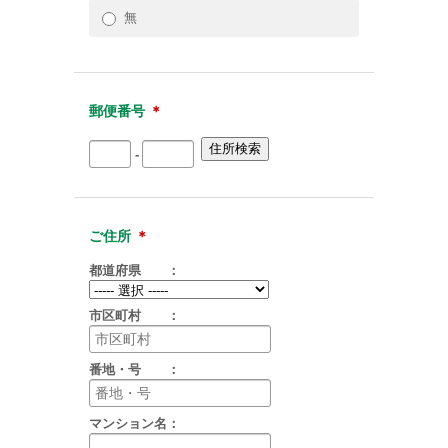
無
郵便番号
＊
-
ご住所
＊
都道府県 ：
市区町村 ：
番地・号 ：
マンション名：