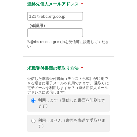
連絡先個人メールアドレス
＊
（確認用）
※@rbs.resona-gr.co.jpを受信可に設定してくださ
い
求職受付書面の受取り方法
＊
受信した求職受付書面（テキスト形式）が印刷で
きる場合に電子メールを利用できます。 受取りに
電子メールを利用しますか？（連絡用個人メール
アドレスに送信します）
利用します（受信した書面を印刷でき
ます）
利用しません（書面を郵送で受取りま
す）