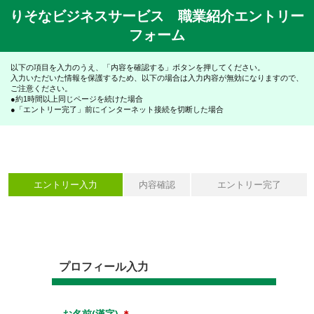
りそなビジネスサービス 職業紹介エントリー
フォーム
以下の項目を入力のうえ、「内容を確認する」ボタンを押してください。
入力いただいた情報を保護するため、以下の場合は入力内容が無効になりますので、
ご注意ください。
●約1時間以上同じページを続けた場合
●「エントリー完了」前にインターネット接続を切断した場合
エントリー入力
内容確認
エントリー完了
プロフィール入力
お名前(漢字)
＊