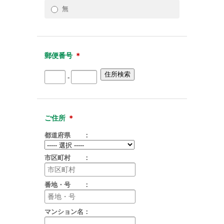
無
郵便番号
＊
-
ご住所
＊
都道府県 ：
市区町村 ：
番地・号 ：
マンション名：