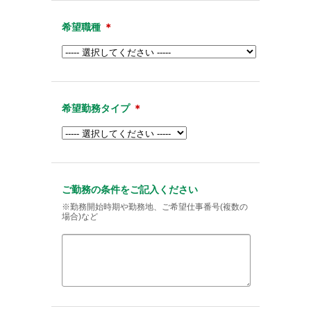
希望職種
＊
希望勤務タイプ
＊
ご勤務の条件をご記入ください
※勤務開始時期や勤務地、ご希望仕事番号(複数の
場合)など