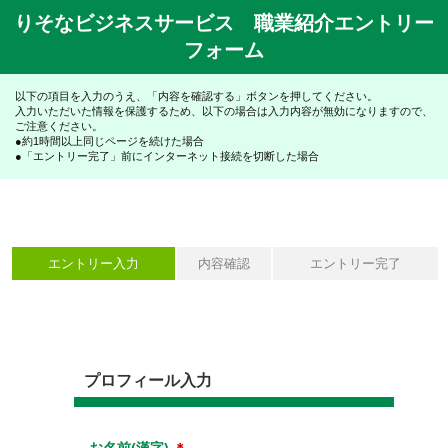
りそなビジネスサービス 職業紹介エントリー
フォーム
以下の項目を入力のうえ、「内容を確認する」ボタンを押してください。
入力いただいた情報を保護するため、以下の場合は入力内容が無効になりますので、
ご注意ください。
●約1時間以上同じページを続けた場合
●「エントリー完了」前にインターネット接続を切断した場合
エントリー入力
内容確認
エントリー完了
プロフィール入力
お名前(漢字)
＊