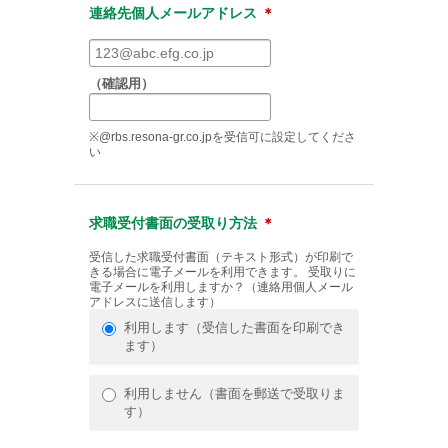
連絡先個人メールアドレス
＊
（確認用）
※@rbs.resona-gr.co.jpを受信可に設定してくださ
い
求職受付書面の受取り方法
＊
受信した求職受付書面（テキスト形式）が印刷で
きる場合に電子メールを利用できます。 受取りに
電子メールを利用しますか？（連絡用個人メール
アドレスに送信します）
利用します（受信した書面を印刷でき
ます）
利用しません（書面を郵送で受取りま
す）