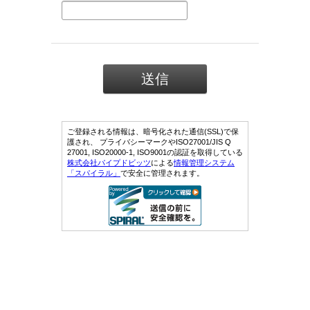
ご登録される情報は、暗号化された通信(SSL)で保
護され、 プライバシーマークやISO27001/JIS Q
27001, ISO20000-1, ISO9001の認証を取得している
株式会社パイプドビッツ
による
情報管理システム
「スパイラル」
で安全に管理されます。