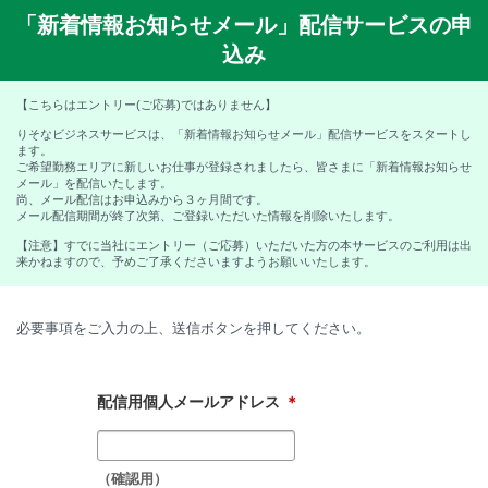
「新着情報お知らせメール」配信サービスの申
込み
【こちらはエントリー(ご応募)ではありません】
りそなビジネスサービスは、「新着情報お知らせメール」配信サービスをスタートし
ます。
ご希望勤務エリアに新しいお仕事が登録されましたら、皆さまに「新着情報お知らせ
メール」を配信いたします。
尚、メール配信はお申込みから３ヶ月間です。
メール配信期間が終了次第、ご登録いただいた情報を削除いたします。
【注意】すでに当社にエントリー（ご応募）いただいた方の本サービスのご利用は出
来かねますので、予めご了承くださいますようお願いいたします。
必要事項をご入力の上、送信ボタンを押してください。
配信用個人メールアドレス
＊
（確認用）