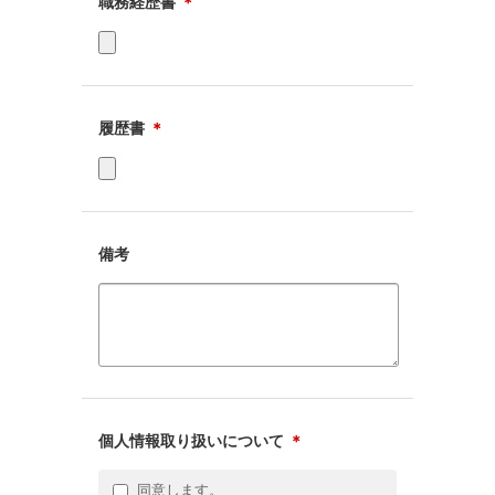
職務経歴書
＊
履歴書
＊
備考
個人情報取り扱いについて
＊
同意します。