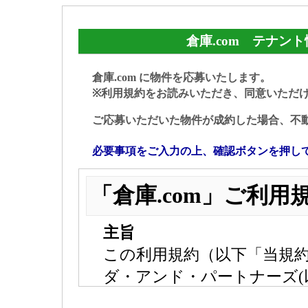
倉庫.com テナン
倉庫.com に物件を応募いたします。
※利用規約をお読みいただき、同意いただ
ご応募いただいた物件が成約した場合、不
必要事項をご入力の上、確認ボタンを押し
「倉庫.com」ご利用
主旨
この利用規約（以下「当規
ダ・アンド・パートナーズ(
「倉庫.com」のサービス(