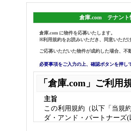
倉庫.com テナン
倉庫.com に物件を応募いたします。
※利用規約をお読みいただき、同意いただ
ご応募いただいた物件が成約した場合、不
必要事項をご入力の上、確認ボタンを押し
「倉庫.com」ご利用
主旨
この利用規約（以下「当規
ダ・アンド・パートナーズ(
「倉庫.com」のサービス(