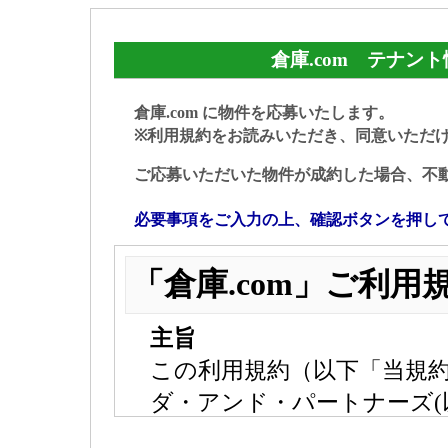
倉庫.com テナン
倉庫.com に物件を応募いたします。
※利用規約をお読みいただき、同意いただ
ご応募いただいた物件が成約した場合、不
必要事項をご入力の上、確認ボタンを押し
「倉庫.com」ご利用
主旨
この利用規約（以下「当規
ダ・アンド・パートナーズ(
「倉庫.com」のサービス(