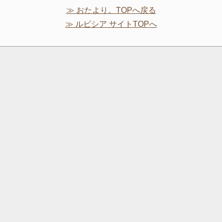
≫ おたより。TOPへ戻る
≫ ルピシア サイトTOPへ