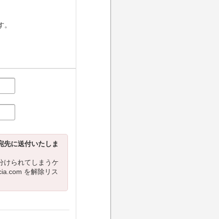
す。
宛先に送付いたしま
分けられてしまうケ
cia.com を解除リス