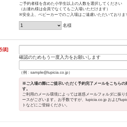
ご予約者様を含めた小学生以上の人数を選択してください
（お連れ様は会員でなくてもご入場いただけます）
※安全上、ベビーカーでのご入場はご遠慮いただいておりま
名様
必須]
確認のためもう一度入力をお願いします
（例 : sample@lupicia.co.jp）
※ご入場の際にご提示いただく予約完了メールをこちらの
す。
ご利用のメール環境によっては迷惑メールフォルダに振り
ースがございます。お手数ですが、lupicia.co.jp およびlupi
トなどにご登録ください。