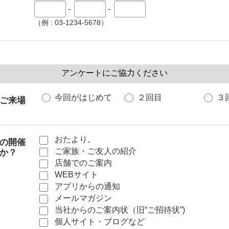
-
-
（例 : 03-1234-5678）
アンケートにご協力ください
今回がはじめて
２回目
３
ご来場
おたより。
の開催
ご家族・ご友人の紹介
か？
店舗でのご案内
WEBサイト
アプリからの通知
メールマガジン
当社からのご案内状（旧“ご招待状”)
個人サイト・ブログなど