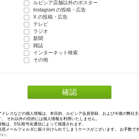
ルピシア店舗以外のポスター
Instagram の投稿・広告
X の投稿・広告
テレビ
ラジオ
新聞
雑誌
インターネット検索
その他
アドレスなどの個人情報は、本目的、ルピシア会員登録、および今後の弊社主
す。 それ以外の目的には個人情報を利用いたしません。
報は、SSL暗号化通信によって保護されます。
ールフォルダに振り分けられてしまうケースがございます。 お手数ですが、lupicia.
さい。