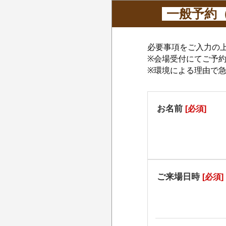
一般予約
必要事項をご入力の
※会場受付にてご予
※環境による理由で
お名前
[必須]
ご来場日時
[必須]