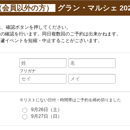
（会員以外の方）
グラン・マルシェ 202
上、確認ボタンを押してください。
約の確認を行います。同日複数回のご予約は出来かねます。
急遽イベントを短縮・中止することがございます。
フリガナ
※リストにない日付・時間帯はご予約を締め切りました
9月26日（土）
9月27日（日）