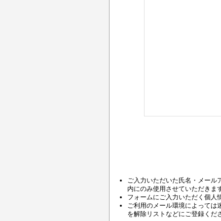
ご入力いただいた氏名・メール
内にのみ使用させていただきま
フォームにご入力いただく個人情
ご利用のメール環境によっては迷惑メ
を解除リストなどにご登録くだ