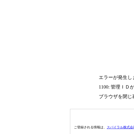
エラーが発生し
1100: 管理Ｉ
ブラウザを閉じ
ご登録される情報は、
スパイラル株式会