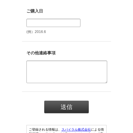
ご購入日
(例）2016.6
その他連絡事項
ご登録される情報は、
スパイラル株式会社
による情