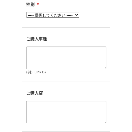
性別
＊
ご購入車種
(例）Link B7
ご購入店