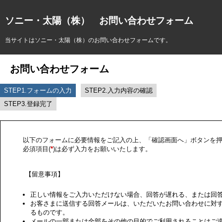
ソニー・太陽（株） お問い合わせフォーム
当サイトはソニー・太陽（株）のお問い合わせフォームです。
お問い合わせフォーム
STEP1.フォームの入力
STEP2.入力内容の確認
STEP3.登録完了
以下のフォームに必要情報をご記入の上、「確認画面へ」ボタンを
必須項目(
*
)は必ず入力をお願いいたします。
【留意事項】
正しい情報をご入力いただけない場合、回答が遅れる、または回
お客さまに送信する回答メールは、いただいたお問い合わせに対
るものです。
メールの一部または全部をその他の目的でご利用されることはご