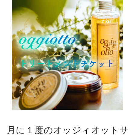
月に１度のオッジィオットサ