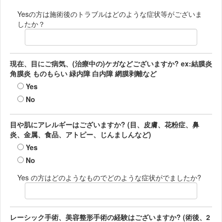
Yesの方は施術後のトラブルはどのような症状等がございま
したか？
現在、目にご病気、(治療中の)ケガなどございますか? ex:結膜炎
角膜炎 ものもらい 緑内障 白内障 網膜剥離など
Yes
No
目や肌にアレルギーはございますか? (目、皮膚、花粉症、鼻
炎、金属、食品、アトピー、じんましんなど)
Yes
No
Yes の方はどのようなものでどのような症状がでましたか?
レーシック手術、美容整形手術の経験はございますか? (術後、2