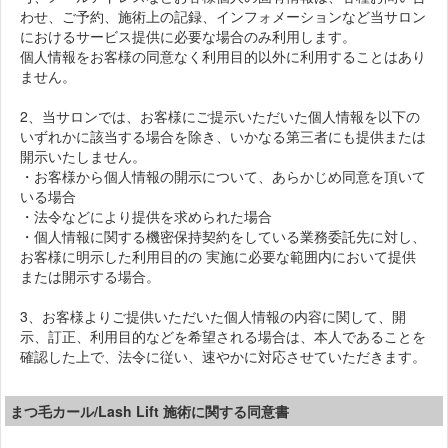
わせ、ご予約、施術上の記録、インフォメーションなど当サロン
におけるサービス提供に必要な場合のみ利用します。
個人情報をお客様の同意なく利用目的以外に利用することはあり
ません。
2、当サロンでは、お客様にご提示いただいた個人情報を以下の
いずれかに該当する場合を除き、いかなる第三者にも提供または
開示いたしません。
・お客様から個人情報の開示について、あらかじめ同意を頂いて
いる場合
・法令などにより提供を求められた場合
・個人情報に関する機密保持契約をしている業務委託先に対し、
お客様に明示した利用目的の 実施に必要な範囲内において提供
または開示する場合。
3、お客様よりご提供いただいた個人情報の内容に関して、開
示、訂正、利用目的などを希望される場合は、本人であることを
確認した上で、法令に従い、速やかに対応させていただきます。
まつ毛カール/Lash Lift 施術に関する同意書