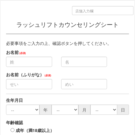
ラッシュリフトカウンセリングシート
必要事項をご入力の上、確認ボタンを押してください。
お名前
(必須)
お名前（ふりがな）
(必須)
生年月日
年
月
日
年齢確認
成年（満18歳以上）