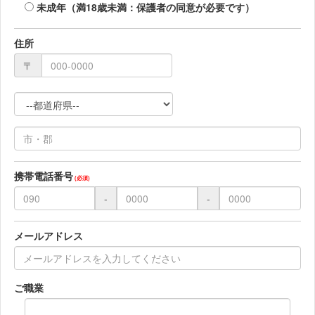
未成年（満18歳未満：保護者の同意が必要です）
住所
〒
携帯電話番号
(必須)
-
-
メールアドレス
ご職業