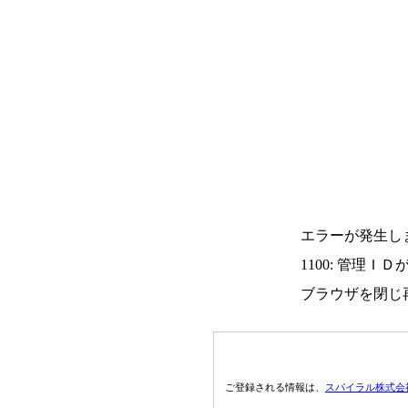
エラーが発生し
1100: 管理Ｉ
ブラウザを閉じ
ご登録される情報は、
スパイラル株式会