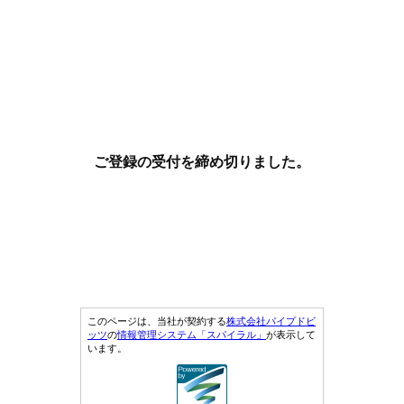
ご登録の受付を締め切りました。
このページは、当社が契約する
株式会社パイプドビ
ッツ
の
情報管理システム「スパイラル」
が表示して
います。