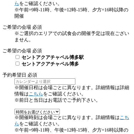
ら
をご確認ください。
※午前=9時-11時、午後=12時-15時、夕方=16時以降の
開催
ご希望の会場
必須
※ご選択のエリアでの試食会の開催予定は現在ござい
ません。
ご希望の会場
必須
セントアクアチャペル博多駅
セントアクアチャペル博多
予約希望日
必須
※開催日程は会場ごとに異なります。詳細情報は詳細
情報は
こちら
をご確認ください。
※前日と当日はお電話でご予約下さい。
※開催時刻は会場ごとに異なります。詳細情報は
こち
ら
をご確認ください。
※午前=9時-11時、午後=12時-15時、夕方=16時以降の