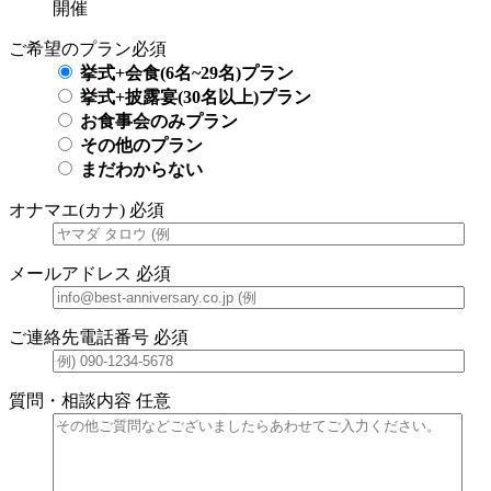
開催
ご希望のプラン
必須
挙式+会食(6名~29名)プラン
挙式+披露宴(30名以上)プラン
お食事会のみプラン
その他のプラン
まだわからない
オナマエ(カナ)
必須
メールアドレス
必須
ご連絡先電話番号
必須
質問・相談内容
任意