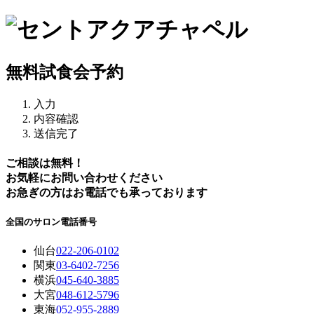
無料試食会予約
入力
内容確認
送信完了
ご相談は無料！
お気軽にお問い合わせください
お急ぎの方はお電話でも承っております
全国のサロン電話番号
仙台
022-206-0102
関東
03-6402-7256
横浜
045-640-3885
大宮
048-612-5796
東海
052-955-2889