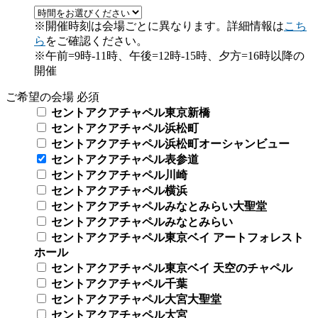
※開催時刻は会場ごとに異なります。詳細情報は
こち
ら
をご確認ください。
※午前=9時-11時、午後=12時-15時、夕方=16時以降の
開催
ご希望の会場
必須
セントアクアチャペル東京新橋
セントアクアチャペル浜松町
セントアクアチャペル浜松町オーシャンビュー
セントアクアチャペル表参道
セントアクアチャペル川崎
セントアクアチャペル横浜
セントアクアチャペルみなとみらい大聖堂
セントアクアチャペルみなとみらい
セントアクアチャペル東京ベイ アートフォレスト
ホール
セントアクアチャペル東京ベイ 天空のチャペル
セントアクアチャペル千葉
セントアクアチャペル大宮大聖堂
セントアクアチャペル大宮