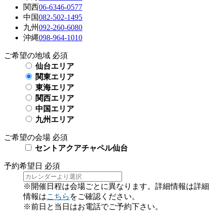
関西
06-6346-0577
中国
082-502-1495
九州
092-260-6080
沖縄
098-964-1010
ご希望の地域
必須
仙台エリア
関東エリア
東海エリア
関西エリア
中国エリア
九州エリア
ご希望の会場
必須
セントアクアチャペル仙台
予約希望日
必須
※開催日程は会場ごとに異なります。詳細情報は詳細
情報は
こちら
をご確認ください。
※前日と当日はお電話でご予約下さい。