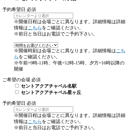
予約希望日
必須
※開催日程は会場ごとに異なります。詳細情報は詳細
情報は
こちら
をご確認ください。
※前日と当日はお電話でご予約下さい。
※開催時刻は会場ごとに異なります。詳細情報は
こち
ら
をご確認ください。
※午前=9時-11時、午後=12時-15時、夕方=16時以降の
開催
ご希望の会場
必須
セントアクアチャペル名駅
セントアクアチャペル星ヶ丘
予約希望日
必須
※開催日程は会場ごとに異なります。詳細情報は詳細
情報は
こちら
をご確認ください。
※前日と当日はお電話でご予約下さい。