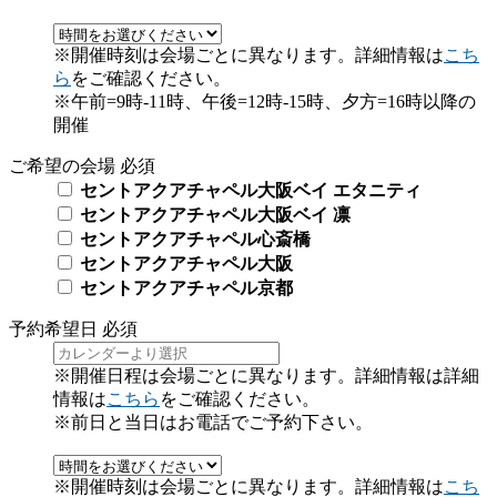
※開催時刻は会場ごとに異なります。詳細情報は
こち
ら
をご確認ください。
※午前=9時-11時、午後=12時-15時、夕方=16時以降の
開催
ご希望の会場
必須
セントアクアチャペル大阪ベイ エタニティ
セントアクアチャペル大阪ベイ 凛
セントアクアチャペル心斎橋
セントアクアチャペル大阪
セントアクアチャペル京都
予約希望日
必須
※開催日程は会場ごとに異なります。詳細情報は詳細
情報は
こちら
をご確認ください。
※前日と当日はお電話でご予約下さい。
※開催時刻は会場ごとに異なります。詳細情報は
こち