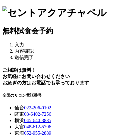
無料試食会予約
入力
内容確認
送信完了
ご相談は無料！
お気軽にお問い合わせください
お急ぎの方はお電話でも承っております
全国のサロン電話番号
仙台
022-206-0102
関東
03-6402-7256
横浜
045-640-3885
大宮
048-612-5796
東海
052-955-2889