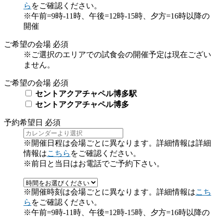
ら
をご確認ください。
※午前=9時-11時、午後=12時-15時、夕方=16時以降の
開催
ご希望の会場
必須
※ご選択のエリアでの試食会の開催予定は現在ござい
ません。
ご希望の会場
必須
セントアクアチャペル博多駅
セントアクアチャペル博多
予約希望日
必須
※開催日程は会場ごとに異なります。詳細情報は詳細
情報は
こちら
をご確認ください。
※前日と当日はお電話でご予約下さい。
※開催時刻は会場ごとに異なります。詳細情報は
こち
ら
をご確認ください。
※午前=9時-11時、午後=12時-15時、夕方=16時以降の