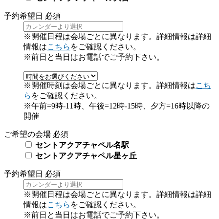
予約希望日
必須
※開催日程は会場ごとに異なります。詳細情報は詳細
情報は
こちら
をご確認ください。
※前日と当日はお電話でご予約下さい。
※開催時刻は会場ごとに異なります。詳細情報は
こち
ら
をご確認ください。
※午前=9時-11時、午後=12時-15時、夕方=16時以降の
開催
ご希望の会場
必須
セントアクアチャペル名駅
セントアクアチャペル星ヶ丘
予約希望日
必須
※開催日程は会場ごとに異なります。詳細情報は詳細
情報は
こちら
をご確認ください。
※前日と当日はお電話でご予約下さい。