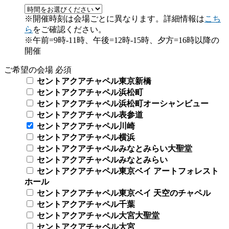
※開催時刻は会場ごとに異なります。詳細情報は
こち
ら
をご確認ください。
※午前=9時-11時、午後=12時-15時、夕方=16時以降の
開催
ご希望の会場
必須
セントアクアチャペル東京新橋
セントアクアチャペル浜松町
セントアクアチャペル浜松町オーシャンビュー
セントアクアチャペル表参道
セントアクアチャペル川崎
セントアクアチャペル横浜
セントアクアチャペルみなとみらい大聖堂
セントアクアチャペルみなとみらい
セントアクアチャペル東京ベイ アートフォレスト
ホール
セントアクアチャペル東京ベイ 天空のチャペル
セントアクアチャペル千葉
セントアクアチャペル大宮大聖堂
セントアクアチャペル大宮