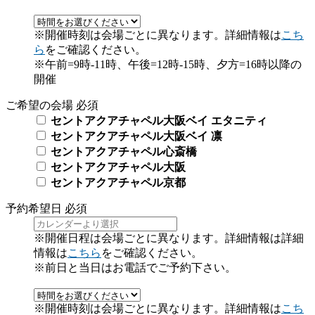
※開催時刻は会場ごとに異なります。詳細情報は
こち
ら
をご確認ください。
※午前=9時-11時、午後=12時-15時、夕方=16時以降の
開催
ご希望の会場
必須
セントアクアチャペル大阪ベイ エタニティ
セントアクアチャペル大阪ベイ 凛
セントアクアチャペル心斎橋
セントアクアチャペル大阪
セントアクアチャペル京都
予約希望日
必須
※開催日程は会場ごとに異なります。詳細情報は詳細
情報は
こちら
をご確認ください。
※前日と当日はお電話でご予約下さい。
※開催時刻は会場ごとに異なります。詳細情報は
こち