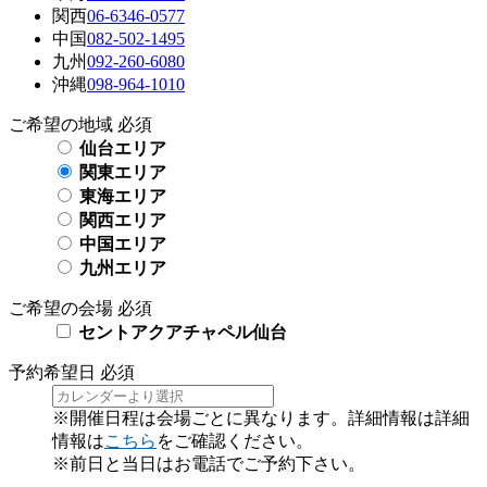
関西
06-6346-0577
中国
082-502-1495
九州
092-260-6080
沖縄
098-964-1010
ご希望の地域
必須
仙台エリア
関東エリア
東海エリア
関西エリア
中国エリア
九州エリア
ご希望の会場
必須
セントアクアチャペル仙台
予約希望日
必須
※開催日程は会場ごとに異なります。詳細情報は詳細
情報は
こちら
をご確認ください。
※前日と当日はお電話でご予約下さい。