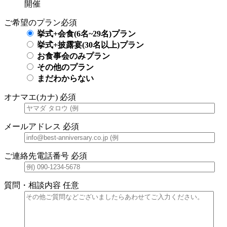
開催
ご希望のプラン
必須
挙式+会食(6名~29名)プラン
挙式+披露宴(30名以上)プラン
お食事会のみプラン
その他のプラン
まだわからない
オナマエ(カナ)
必須
メールアドレス
必須
ご連絡先電話番号
必須
質問・相談内容
任意