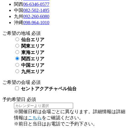
関西
06-6346-0577
中国
082-502-1495
九州
092-260-6080
沖縄
098-964-1010
ご希望の地域
必須
仙台エリア
関東エリア
東海エリア
関西エリア
中国エリア
九州エリア
ご希望の会場
必須
セントアクアチャペル仙台
予約希望日
必須
※開催日程は会場ごとに異なります。詳細情報は詳細
情報は
こちら
をご確認ください。
※前日と当日はお電話でご予約下さい。