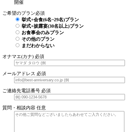
開催
ご希望のプラン
必須
挙式+会食(6名~29名)プラン
挙式+披露宴(30名以上)プラン
お食事会のみプラン
その他のプラン
まだわからない
オナマエ(カナ)
必須
メールアドレス
必須
ご連絡先電話番号
必須
質問・相談内容
任意