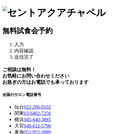
無料試食会予約
入力
内容確認
送信完了
ご相談は無料！
お気軽にお問い合わせください
お急ぎの方はお電話でも承っております
全国のサロン電話番号
仙台
022-206-0102
関東
03-6402-7256
横浜
045-640-3885
大宮
048-612-5796
東海
052-955-2889