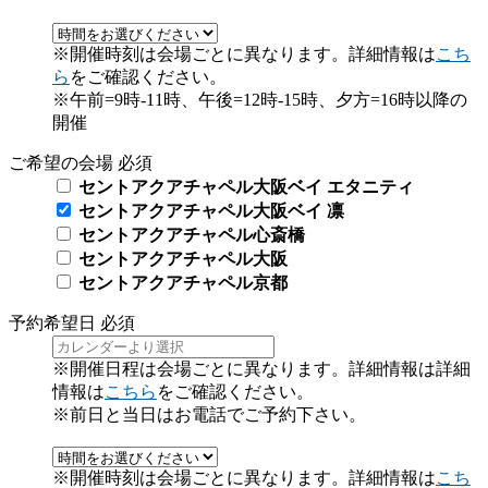
※開催時刻は会場ごとに異なります。詳細情報は
こち
ら
をご確認ください。
※午前=9時-11時、午後=12時-15時、夕方=16時以降の
開催
ご希望の会場
必須
セントアクアチャペル大阪ベイ エタニティ
セントアクアチャペル大阪ベイ 凛
セントアクアチャペル心斎橋
セントアクアチャペル大阪
セントアクアチャペル京都
予約希望日
必須
※開催日程は会場ごとに異なります。詳細情報は詳細
情報は
こちら
をご確認ください。
※前日と当日はお電話でご予約下さい。
※開催時刻は会場ごとに異なります。詳細情報は
こち