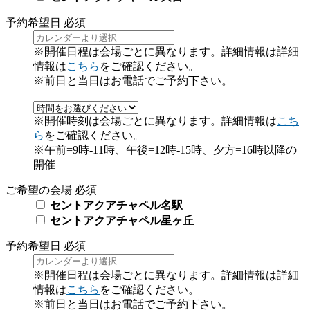
予約希望日
必須
※開催日程は会場ごとに異なります。詳細情報は詳細
情報は
こちら
をご確認ください。
※前日と当日はお電話でご予約下さい。
※開催時刻は会場ごとに異なります。詳細情報は
こち
ら
をご確認ください。
※午前=9時-11時、午後=12時-15時、夕方=16時以降の
開催
ご希望の会場
必須
セントアクアチャペル名駅
セントアクアチャペル星ヶ丘
予約希望日
必須
※開催日程は会場ごとに異なります。詳細情報は詳細
情報は
こちら
をご確認ください。
※前日と当日はお電話でご予約下さい。