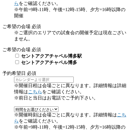
ら
をご確認ください。
※午前=9時-11時、午後=12時-15時、夕方=16時以降の
開催
ご希望の会場
必須
※ご選択のエリアでの試食会の開催予定は現在ござい
ません。
ご希望の会場
必須
セントアクアチャペル博多駅
セントアクアチャペル博多
予約希望日
必須
※開催日程は会場ごとに異なります。詳細情報は詳細
情報は
こちら
をご確認ください。
※前日と当日はお電話でご予約下さい。
※開催時刻は会場ごとに異なります。詳細情報は
こち
ら
をご確認ください。
※午前=9時-11時、午後=12時-15時、夕方=16時以降の