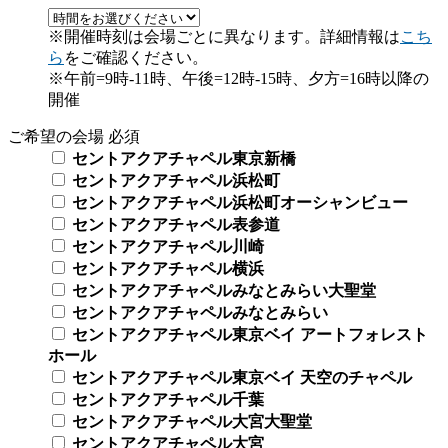
※開催時刻は会場ごとに異なります。詳細情報は
こち
ら
をご確認ください。
※午前=9時-11時、午後=12時-15時、夕方=16時以降の
開催
ご希望の会場
必須
セントアクアチャペル東京新橋
セントアクアチャペル浜松町
セントアクアチャペル浜松町オーシャンビュー
セントアクアチャペル表参道
セントアクアチャペル川崎
セントアクアチャペル横浜
セントアクアチャペルみなとみらい大聖堂
セントアクアチャペルみなとみらい
セントアクアチャペル東京ベイ アートフォレスト
ホール
セントアクアチャペル東京ベイ 天空のチャペル
セントアクアチャペル千葉
セントアクアチャペル大宮大聖堂
セントアクアチャペル大宮