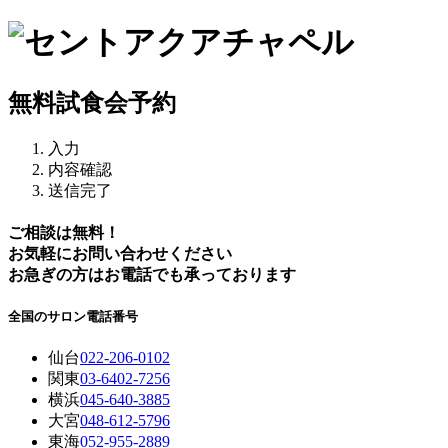
無料試食会予約
入力
内容確認
送信完了
ご相談は無料！
お気軽にお問い合わせください
お急ぎの方はお電話でも承っております
全国のサロン電話番号
仙台
022-206-0102
関東
03-6402-7256
横浜
045-640-3885
大宮
048-612-5796
東海
052-955-2889