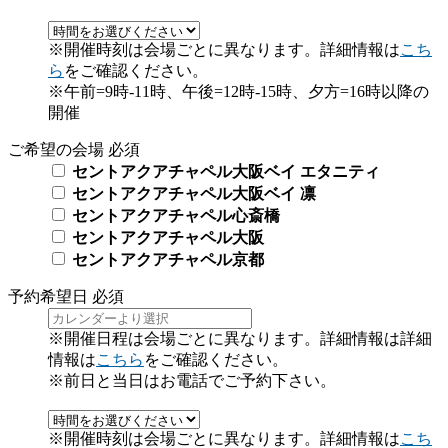
※開催時刻は会場ごとに異なります。詳細情報は
こち
ら
をご確認ください。
※午前=9時-11時、午後=12時-15時、夕方=16時以降の
開催
ご希望の会場
必須
セントアクアチャペル大阪ベイ エタニティ
セントアクアチャペル大阪ベイ 凛
セントアクアチャペル心斎橋
セントアクアチャペル大阪
セントアクアチャペル京都
予約希望日
必須
※開催日程は会場ごとに異なります。詳細情報は詳細
情報は
こちら
をご確認ください。
※前日と当日はお電話でご予約下さい。
※開催時刻は会場ごとに異なります。詳細情報は
こち