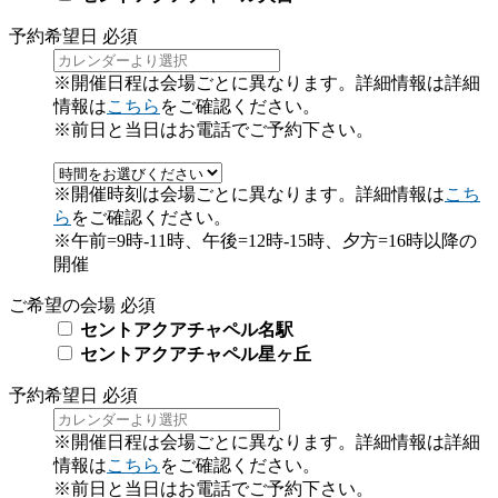
予約希望日
必須
※開催日程は会場ごとに異なります。詳細情報は詳細
情報は
こちら
をご確認ください。
※前日と当日はお電話でご予約下さい。
※開催時刻は会場ごとに異なります。詳細情報は
こち
ら
をご確認ください。
※午前=9時-11時、午後=12時-15時、夕方=16時以降の
開催
ご希望の会場
必須
セントアクアチャペル名駅
セントアクアチャペル星ヶ丘
予約希望日
必須
※開催日程は会場ごとに異なります。詳細情報は詳細
情報は
こちら
をご確認ください。
※前日と当日はお電話でご予約下さい。