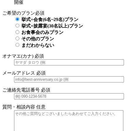
開催
ご希望のプラン
必須
挙式+会食(6名~29名)プラン
挙式+披露宴(30名以上)プラン
お食事会のみプラン
その他のプラン
まだわからない
オナマエ(カナ)
必須
メールアドレス
必須
ご連絡先電話番号
必須
質問・相談内容
任意