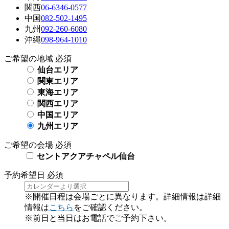
関西
06-6346-0577
中国
082-502-1495
九州
092-260-6080
沖縄
098-964-1010
ご希望の地域
必須
仙台エリア
関東エリア
東海エリア
関西エリア
中国エリア
九州エリア
ご希望の会場
必須
セントアクアチャペル仙台
予約希望日
必須
※開催日程は会場ごとに異なります。詳細情報は詳細
情報は
こちら
をご確認ください。
※前日と当日はお電話でご予約下さい。