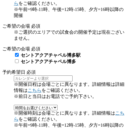
ら
をご確認ください。
※午前=9時-11時、午後=12時-15時、夕方=16時以降の
開催
ご希望の会場
必須
※ご選択のエリアでの試食会の開催予定は現在ござい
ません。
ご希望の会場
必須
セントアクアチャペル博多駅
セントアクアチャペル博多
予約希望日
必須
※開催日程は会場ごとに異なります。詳細情報は詳細
情報は
こちら
をご確認ください。
※前日と当日はお電話でご予約下さい。
※開催時刻は会場ごとに異なります。詳細情報は
こち
ら
をご確認ください。
※午前=9時-11時、午後=12時-15時、夕方=16時以降の