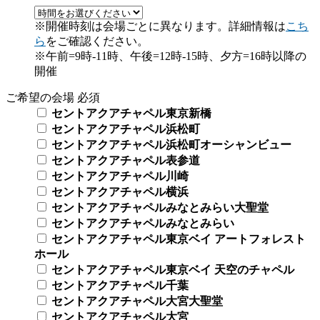
※開催時刻は会場ごとに異なります。詳細情報は
こち
ら
をご確認ください。
※午前=9時-11時、午後=12時-15時、夕方=16時以降の
開催
ご希望の会場
必須
セントアクアチャペル東京新橋
セントアクアチャペル浜松町
セントアクアチャペル浜松町オーシャンビュー
セントアクアチャペル表参道
セントアクアチャペル川崎
セントアクアチャペル横浜
セントアクアチャペルみなとみらい大聖堂
セントアクアチャペルみなとみらい
セントアクアチャペル東京ベイ アートフォレスト
ホール
セントアクアチャペル東京ベイ 天空のチャペル
セントアクアチャペル千葉
セントアクアチャペル大宮大聖堂
セントアクアチャペル大宮