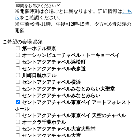
※開催時刻は会場ごとに異なります。詳細情報は
こち
ら
をご確認ください。
※午前=9時-11時、午後=12時-15時、夕方=16時以降の
開催
ご希望の会場
必須
第一ホテル東京
オーシャンビューチャペル・トーキョーベイ
セントアクアチャペル浜松町
セントアクアチャペル表参道
川崎日航ホテル
セントアクアチャペル横浜
セントアクアチャペルみなとみらい大聖堂
セントアクアチャペルみなとみらい
セントアクアチャペル東京ベイ アートフォレスト
ホール
セントアクアチャペル東京ベイ 天空のチャペル
オークラ千葉ホテル
セントアクアチャペル大宮大聖堂
セントアクアチャペル大宮