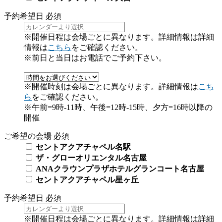
予約希望日
必須
※開催日程は会場ごとに異なります。詳細情報は詳細
情報は
こちら
をご確認ください。
※前日と当日はお電話でご予約下さい。
※開催時刻は会場ごとに異なります。詳細情報は
こち
ら
をご確認ください。
※午前=9時-11時、午後=12時-15時、夕方=16時以降の
開催
ご希望の会場
必須
セントアクアチャペル名駅
ザ・グローオリエンタル名古屋
ANAクラウンプラザホテルグランコート名古屋
セントアクアチャペル星ヶ丘
予約希望日
必須
※開催日程は会場ごとに異なります。詳細情報は詳細