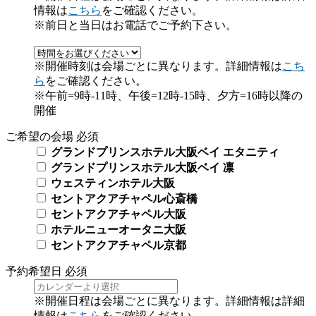
情報は
こちら
をご確認ください。
※前日と当日はお電話でご予約下さい。
※開催時刻は会場ごとに異なります。詳細情報は
こち
ら
をご確認ください。
※午前=9時-11時、午後=12時-15時、夕方=16時以降の
開催
ご希望の会場
必須
グランドプリンスホテル大阪ベイ エタニティ
グランドプリンスホテル大阪ベイ 凛
ウェスティンホテル大阪
セントアクアチャペル心斎橋
セントアクアチャペル大阪
ホテルニューオータニ大阪
セントアクアチャペル京都
予約希望日
必須
※開催日程は会場ごとに異なります。詳細情報は詳細
情報は
こちら
をご確認ください。