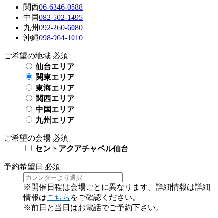
関西
06-6346-0588
中国
082-502-1495
九州
092-260-6080
沖縄
098-964-1010
ご希望の地域
必須
仙台エリア
関東エリア
東海エリア
関西エリア
中国エリア
九州エリア
ご希望の会場
必須
セントアクアチャペル仙台
予約希望日
必須
※開催日程は会場ごとに異なります。詳細情報は詳細
情報は
こちら
をご確認ください。
※前日と当日はお電話でご予約下さい。