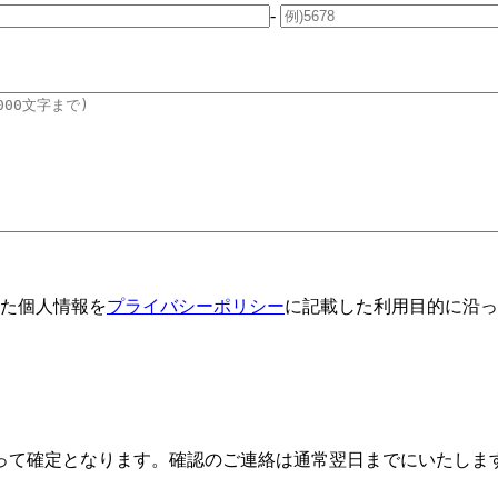
-
た個人情報を
プライバシーポリシー
に記載した利用目的に沿っ
って確定となります。確認のご連絡は通常翌日までにいたしま
。