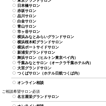
東京グランドサロン
日本橋サロン
赤坂サロン
品川サロン
白金サロン
青山サロン
市ヶ谷サロン
横浜みなとみらいグランドサロン
横浜桜木町グランドサロン
横浜ポートサイドサロン
新浦安グランドサロン
舞浜サロン（ヒルトン東京ベイ内）
千葉みなとサロン（オークラ千葉ホテル内）
大宮グランドサロン
つくばサロン（ホテル日航つくば内）
オンライン相談
ご相談希望サロン
必須
名古屋栄グランドサロン