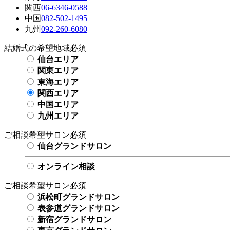
関西
06-6346-0588
中国
082-502-1495
九州
092-260-6080
結婚式の希望地域
必須
仙台エリア
関東エリア
東海エリア
関西エリア
中国エリア
九州エリア
ご相談希望サロン
必須
仙台グランドサロン
オンライン相談
ご相談希望サロン
必須
浜松町グランドサロン
表参道グランドサロン
新宿グランドサロン