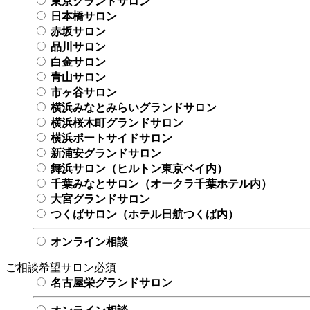
東京グランドサロン
日本橋サロン
赤坂サロン
品川サロン
白金サロン
青山サロン
市ヶ谷サロン
横浜みなとみらいグランドサロン
横浜桜木町グランドサロン
横浜ポートサイドサロン
新浦安グランドサロン
舞浜サロン（ヒルトン東京ベイ内）
千葉みなとサロン（オークラ千葉ホテル内）
大宮グランドサロン
つくばサロン（ホテル日航つくば内）
オンライン相談
ご相談希望サロン
必須
名古屋栄グランドサロン