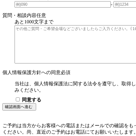
-
質問・相談内容
任意
あと
1000
文字まで
個人情報保護方針への同意
必須
当社は、個人情報保護法に関する法令を遵守し、取得し
みください。
同意する
ご予約は当方からお客様への電話またはメールでの確認をも
ください。尚、直近のご予約はお電話にてお願いいたします