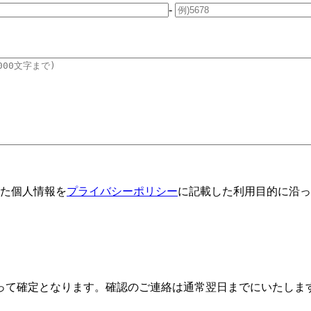
-
た個人情報を
プライバシーポリシー
に記載した利用目的に沿っ
って確定となります。確認のご連絡は通常翌日までにいたしま
。