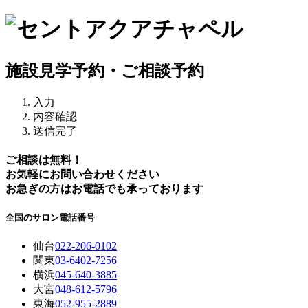
施設見学予約・ご相談予約
入力
内容確認
送信完了
ご相談は無料！
お気軽にお問い合わせください
お急ぎの方はお電話でも承っております
全国のサロン電話番号
仙台
022-206-0102
関東
03-6402-7256
横浜
045-640-3885
大宮
048-612-5796
東海
052-955-2889