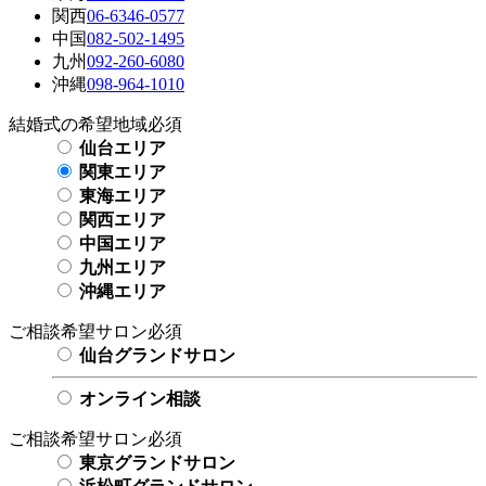
関西
06-6346-0577
中国
082-502-1495
九州
092-260-6080
沖縄
098-964-1010
結婚式の希望地域
必須
仙台エリア
関東エリア
東海エリア
関西エリア
中国エリア
九州エリア
沖縄エリア
ご相談希望サロン
必須
仙台グランドサロン
オンライン相談
ご相談希望サロン
必須
東京グランドサロン