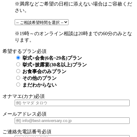
※満席などご希望の日程に添えない場合はご容赦くだ
さい。
※19時～のオンライン相談は20時までの60分のみとな
ります。
希望するプラン
必須
挙式+会食(6名~29名)プラン
挙式+披露宴(30名以上)プラン
お食事会のみプラン
その他のプラン
まだわからない
オナマエ(カナ)
必須
メールアドレス
必須
ご連絡先電話番号
必須