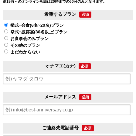
※19時～のオンライン相談は20時までの60分のみとなります。
希望するプラン
必須
挙式+会食(6名~29名)プラン
挙式+披露宴(30名以上)プラン
お食事会のみプラン
その他のプラン
まだわからない
オナマエ(カナ)
必須
メールアドレス
必須
ご連絡先電話番号
必須