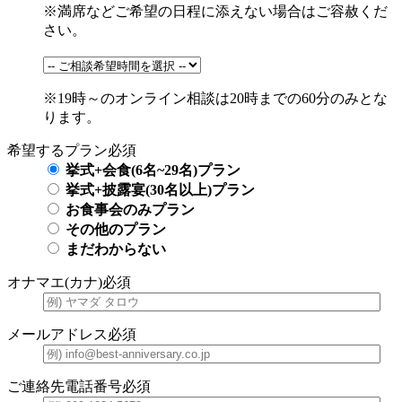
※満席などご希望の日程に添えない場合はご容赦くだ
さい。
※19時～のオンライン相談は20時までの60分のみとな
ります。
希望するプラン
必須
挙式+会食(6名~29名)プラン
挙式+披露宴(30名以上)プラン
お食事会のみプラン
その他のプラン
まだわからない
オナマエ(カナ)
必須
メールアドレス
必須
ご連絡先電話番号
必須