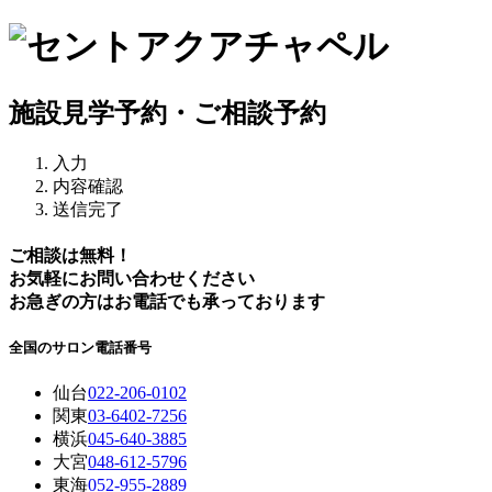
施設見学予約・ご相談予約
入力
内容確認
送信完了
ご相談は無料！
お気軽にお問い合わせください
お急ぎの方はお電話でも承っております
全国のサロン電話番号
仙台
022-206-0102
関東
03-6402-7256
横浜
045-640-3885
大宮
048-612-5796
東海
052-955-2889