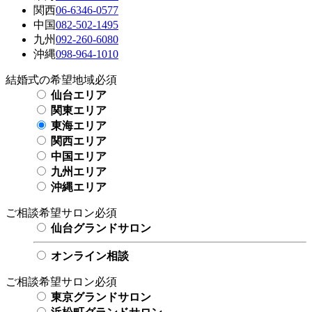
関西
06-6346-0577
中国
082-502-1495
九州
092-260-6080
沖縄
098-964-1010
結婚式の希望地域
必須
仙台エリア
関東エリア
東海エリア
関西エリア
中国エリア
九州エリア
沖縄エリア
ご相談希望サロン
必須
仙台グランドサロン
オンライン相談
ご相談希望サロン
必須
東京グランドサロン