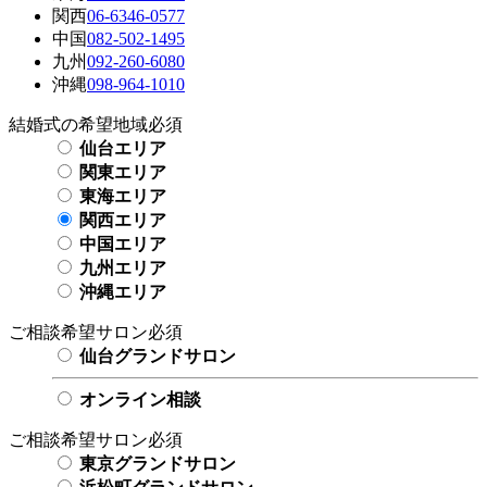
関西
06-6346-0577
中国
082-502-1495
九州
092-260-6080
沖縄
098-964-1010
結婚式の希望地域
必須
仙台エリア
関東エリア
東海エリア
関西エリア
中国エリア
九州エリア
沖縄エリア
ご相談希望サロン
必須
仙台グランドサロン
オンライン相談
ご相談希望サロン
必須
東京グランドサロン