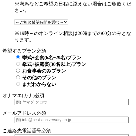
※満席などご希望の日程に添えない場合はご容赦くだ
さい。
※19時～のオンライン相談は20時までの60分のみとな
ります。
希望するプラン
必須
挙式+会食(6名~29名)プラン
挙式+披露宴(30名以上)プラン
お食事会のみプラン
その他のプラン
まだわからない
オナマエ(カナ)
必須
メールアドレス
必須
ご連絡先電話番号
必須