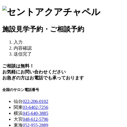
施設見学予約・ご相談予約
入力
内容確認
送信完了
ご相談は無料！
お気軽にお問い合わせください
お急ぎの方はお電話でも承っております
全国のサロン電話番号
仙台
022-206-0102
関東
03-6402-7256
横浜
045-640-3885
大宮
048-612-5796
東海
052-955-2889