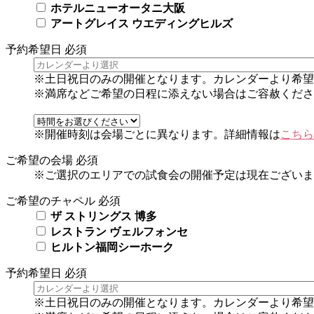
ホテルニューオータニ大阪
アートグレイス ウエディングヒルズ
予約希望日
必須
※土日祝日のみの開催となります。カレンダーより希望
※満席などご希望の日程に添えない場合はご容赦くださ
※開催時刻は会場ごとに異なります。詳細情報は
こちら
ご希望の会場
必須
※ご選択のエリアでの試食会の開催予定は現在ございま
ご希望のチャペル
必須
ザ ストリングス 博多
レストラン ヴェルフォンセ
ヒルトン福岡シーホーク
予約希望日
必須
※土日祝日のみの開催となります。カレンダーより希望