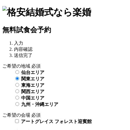
無料試食会予約
入力
内容確認
送信完了
ご希望の地域
必須
仙台エリア
関東エリア
東海エリア
関西エリア
中国エリア
九州・沖縄エリア
ご希望の会場
必須
アートグレイス フォレスト迎賓館