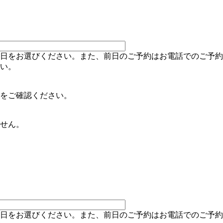
日をお選びください。また、前日のご予約はお電話でのご予約
い。
をご確認ください。
せん。
日をお選びください。また、前日のご予約はお電話でのご予約