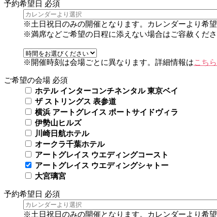
予約希望日
必須
※土日祝日のみの開催となります。カレンダーより希望
※満席などご希望の日程に添えない場合はご容赦くださ
※開催時刻は会場ごとに異なります。詳細情報は
こちら
ご希望の会場
必須
ホテル インターコンチネンタル 東京ベイ
ザ ストリングス 表参道
横浜 アートグレイス ポートサイドヴィラ
伊勢山ヒルズ
川崎日航ホテル
オークラ千葉ホテル
アートグレイス ウエディングコースト
アートグレイス ウエディングシャトー
大宮璃宮
予約希望日
必須
※土日祝日のみの開催となります。カレンダーより希望