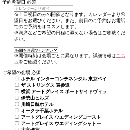
予約希望日
必須
※土日祝日のみの開催となります。カレンダーより希
望日をお選びください。また、前日のご予約はお電話
でのご予約をオススメします。
※満席などご希望の日程に添えない場合はご容赦くだ
さい。
※開催時刻は会場ごとに異なります。詳細情報は
こち
ら
をご確認ください。
ご希望の会場
必須
ホテル インターコンチネンタル 東京ベイ
ザ ストリングス 表参道
横浜 アートグレイス ポートサイドヴィラ
伊勢山ヒルズ
川崎日航ホテル
オークラ千葉ホテル
アートグレイス ウエディングコースト
アートグレイス ウエディングシャトー
大宮璃宮