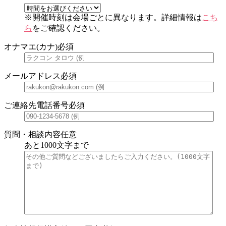
※開催時刻は会場ごとに異なります。詳細情報は
こち
ら
をご確認ください。
オナマエ(カナ)
必須
メールアドレス
必須
ご連絡先電話番号
必須
質問・相談内容
任意
あと
1000
文字まで