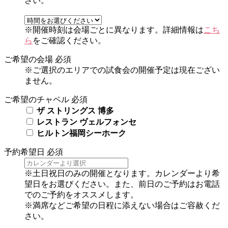
さい。
※開催時刻は会場ごとに異なります。詳細情報は
こち
ら
をご確認ください。
ご希望の会場
必須
※ご選択のエリアでの試食会の開催予定は現在ござい
ません。
ご希望のチャペル
必須
ザ ストリングス 博多
レストラン ヴェルフォンセ
ヒルトン福岡シーホーク
予約希望日
必須
※土日祝日のみの開催となります。カレンダーより希
望日をお選びください。また、前日のご予約はお電話
でのご予約をオススメします。
※満席などご希望の日程に添えない場合はご容赦くだ
さい。