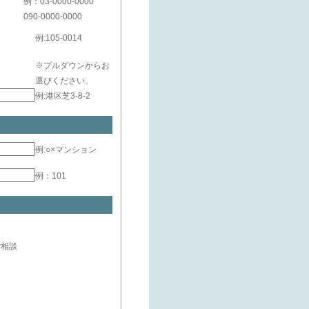
例：03-0000-0000
090-0000-0000
例:105-0014
※プルダウンからお
選びください。
例:港区芝3-8-2
例:○×マンション
例：101
ご相談