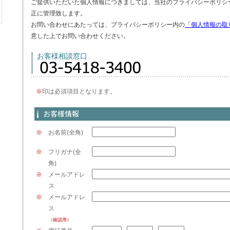
ご提供いただいた個人情報につきましては、当社のプライバシーポリシ
正に管理致します。
お問い合わせにあたっては、プライバシーポリシー内の
「個人情報の取
意した上でお問い合わせください。
お客様相談窓口
※
印は必須項目となります。
※
お名前(全角)
※
フリガナ(全
角)
※
メールアドレ
ス
※
メールアドレ
ス
（確認用）