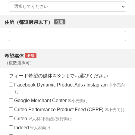
住所（都道府県以下）
任意
希望媒体
必須
（複数選択可）
フィード希望の媒体を3つまでお選びください
Facebook Dynamic Product Ads / Instagram
※小売向
け
Google Merchant Center
※小売向け
Criteo Performance Product Feed (CPPF)
※小売向け
Criteo
※人材/不動産/旅行向け
Indeed
※人材向け