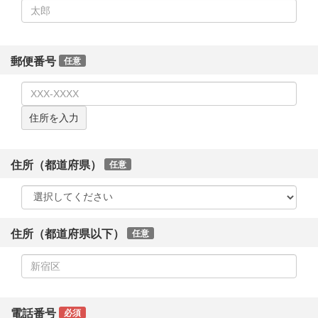
郵便番号
任意
住所を入力
住所（都道府県）
任意
住所（都道府県以下）
任意
電話番号
必須