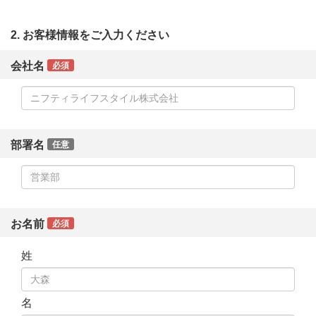
2. お客様情報をご入力ください
会社名
必須
部署名
任意
お名前
必須
姓
名