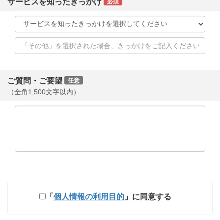
サービスを知ったきっかけ
必須
ご質問・ご要望
任意
（全角1,500文字以内）
「
個人情報の利用目的
」に同意する