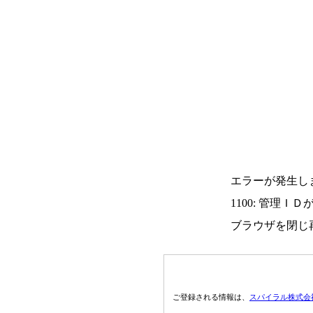
エラーが発生し
1100: 管理Ｉ
ブラウザを閉じ
ご登録される情報は、
スパイラル株式会