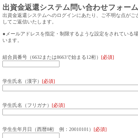
出資金返還システム問い合わせフォー
出資金返還システムへのログインにあたり、ご不明な点がご
してご返信いたします。
●メールアドレスを指定・制限するような設定をされている場合は、あらか
います。
組合員番号（6632または8663で始まる12桁）
[必須]
学生氏名（漢字）
[必須]
学生氏名（フリガナ）
[必須]
学生生年月日（西暦8桁 例：20010101）
[必須]