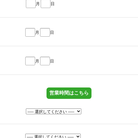
月
日
月
日
月
日
営業時間はこちら