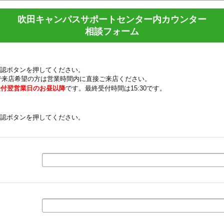
吹田キャンパスサポートセンター内カウンター
相談フォーム
認ボタンを押してください。
で来店希望の方は営業時間内に直接ご来店ください。
受付翌営業日のお昼以降
です。最終受付時間は15:30です。
認ボタンを押してください。