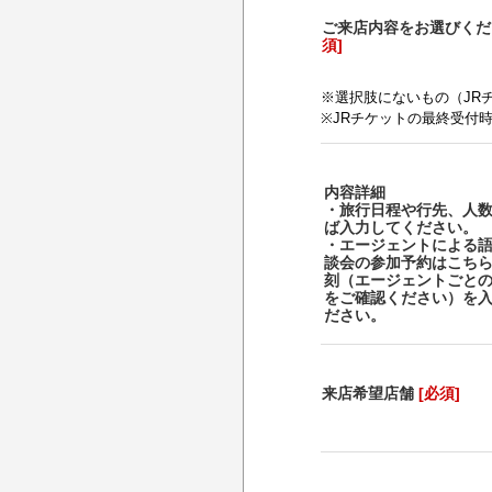
ご来店内容をお選びく
須]
※選択肢にないもの（JR
※JRチケットの最終受付
内容詳細
・旅行日程や行先、人
ば入力してください。
・エージェントによる
談会の参加予約はこち
刻（エージェントごと
をご確認ください）を
ださい。
来店希望店舗
[必須]