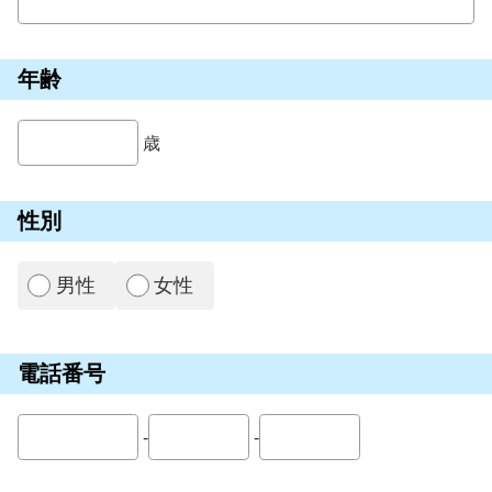
年齢
歳
性別
男性
女性
電話番号
-
-