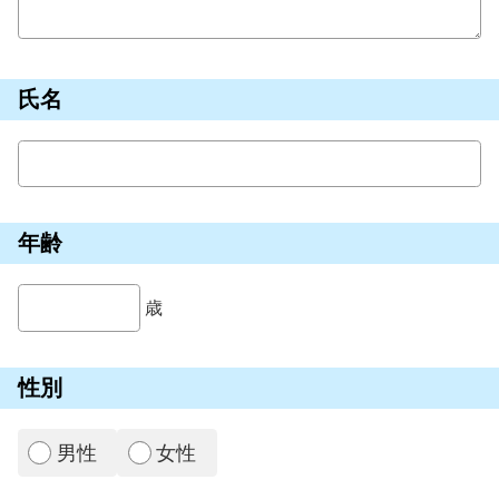
氏名
年齢
歳
性別
男性
女性