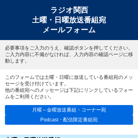
ラジオ関西
土曜・日曜放送番組宛
メールフォーム
必要事項をご入力のうえ、確認ボタンを押してください。
ご入力内容に不備がなければ、入力内容の確認ページに移
動します。
このフォームでは土曜・日曜に放送している番組宛のメッ
セージを受け付けています。
他の番組宛へのメッセージは下記にリンクしているフォー
ムをご利用ください。
月曜～金曜放送番組・コーナー宛
Podcast・配信限定番組宛