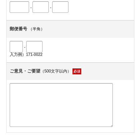
-
-
郵便番号
（半角）
-
入力例）171-0022
ご意見・ご要望
（500文字以内）
必須