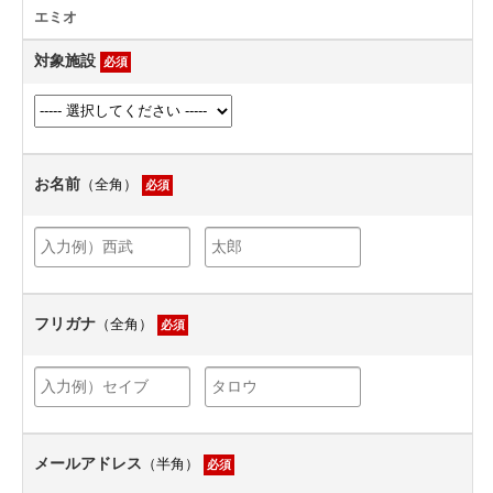
エミオ
対象施設
必須
お名前
（全角）
必須
フリガナ
（全角）
必須
メールアドレス
（半角）
必須