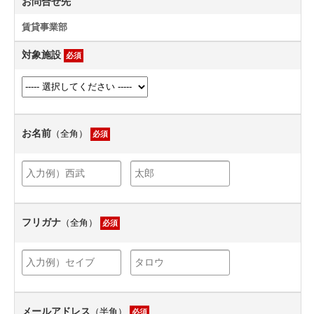
お問合せ先
賃貸事業部
対象施設
必須
お名前
（全角）
必須
フリガナ
（全角）
必須
メールアドレス
（半角）
必須