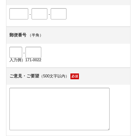
-
-
郵便番号
（半角）
-
入力例）171-0022
ご意見・ご要望
（500文字以内）
必須