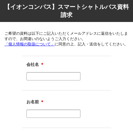
【イオンコンパス】スマートシャトルバス資料
請求
ご希望の資料は以下にご記入いただくメールアドレスに返信をいたしま
すので、お間違いのないようご入力ください。
「個人情報の取扱について」
に同意の上、記入・送信をしてください。
会社名
＊
お名前
＊