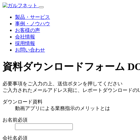
製品・サービス
事例・ノウハウ
お客様の声
会社情報
採用情報
お問い合わせ
資料ダウンロードフォーム
D
必要事項をご入力の上、送信ボタンを押してください
ご入力されたメールアドレス宛に、レポートダウンロードのU
ダウンロード資料
動画アプリによる業務指示のメリットとは
お名前
必須
会社名
必須