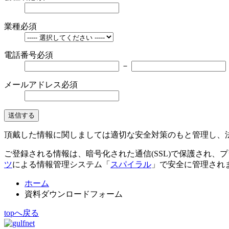
業種
必須
電話番号
必須
－
メールアドレス
必須
送信する
頂戴した情報に関しましては適切な安全対策のもと管理し、
ご登録される情報は、暗号化された通信(SSL)で保護され、プライバシーマーク
ツ
による情報管理システム「
スパイラル
」で安全に管理され
ホーム
資料ダウンロードフォーム
topへ戻る