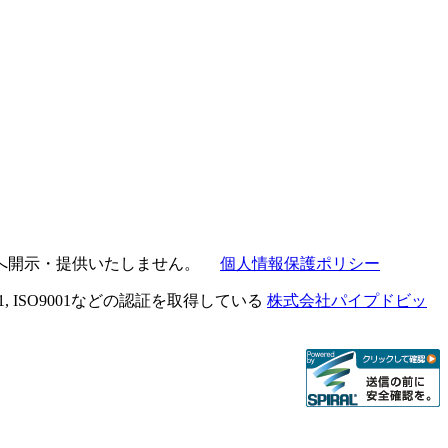
者へ開示・提供いたしません。
個人情報保護ポリシー
0-1, ISO9001などの認証を取得している
株式会社パイプドビッ