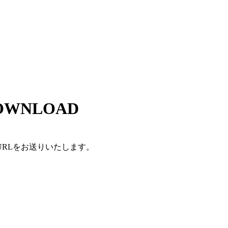
OWNLOAD
RLをお送りいたします。