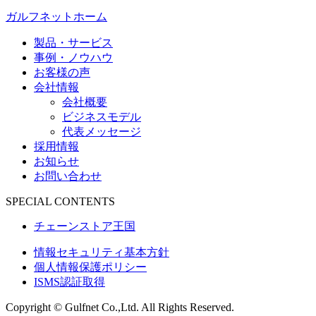
ガルフネットホーム
製品・サービス
事例・ノウハウ
お客様の声
会社情報
会社概要
ビジネスモデル
代表メッセージ
採用情報
お知らせ
お問い合わせ
SPECIAL CONTENTS
チェーンストア王国
情報セキュリティ基本方針
個人情報保護ポリシー
ISMS認証取得
Copyright © Gulfnet Co.,Ltd. All Rights Reserved.